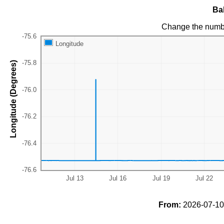
Ba
Change the numb
Longitude
Longitude (Degrees)
From:
2026-07-10